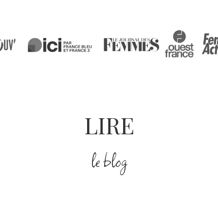
LIRE
le blog