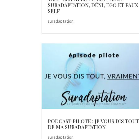
SURADAPTATION, DÉNI, EGO ET FAUX
SELF
suradaptation
PODCAST PILOTE : JE VOUS DIS TOU
DE MA SURADAPTATION
suradaptation