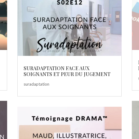
SURADAPTATION FACE AUX
SOIGNANTS ET PEUR DU JUGEMENT
suradaptation