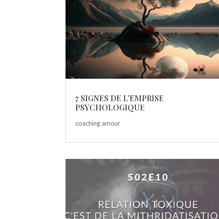
7 SIGNES DE L’EMPRISE
PSYCHOLOGIQUE
coaching amour