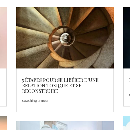
5 ÉTAPES POUR SE LIBÉRER D’UNE
RELATION TOXIQUE ET SE
RECONSTRUIRE
coaching amour