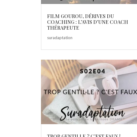
FILM GOUROU, DÉRIVES DU
COACHING : L’AVIS D’UNE COACH
THÉRAPEUTE
suradaptation
TROP GENTILLE ? C’EST FAUX !