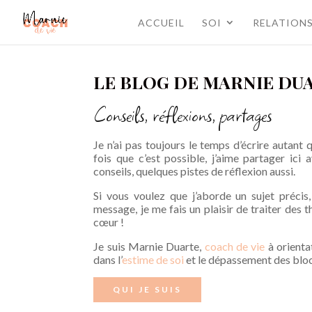
ACCUEIL
SOI
RELATION
LE BLOG DE MARNIE DU
Conseils, réflexions, partages
Je n’ai pas toujours le temps d’écrire autant 
fois que c’est possible, j’aime partager ici 
conseils, quelques pistes de réflexion aussi.
Si vous voulez que j’aborde un sujet précis
message, je me fais un plaisir de traiter des 
cœur !
Je suis Marnie Duarte,
coach de vie
à orienta
dans l’
estime de soi
et le dépassement des blo
QUI JE SUIS