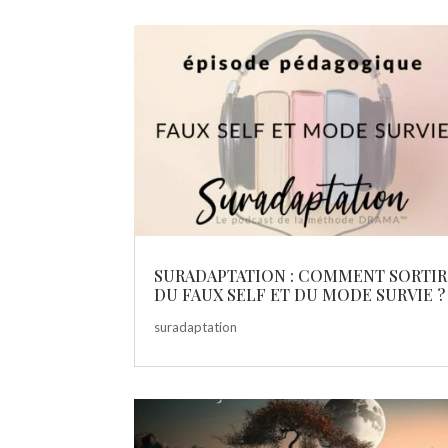
SURADAPTATION : COMMENT SORTIR
DU FAUX SELF ET DU MODE SURVIE ?
suradaptation