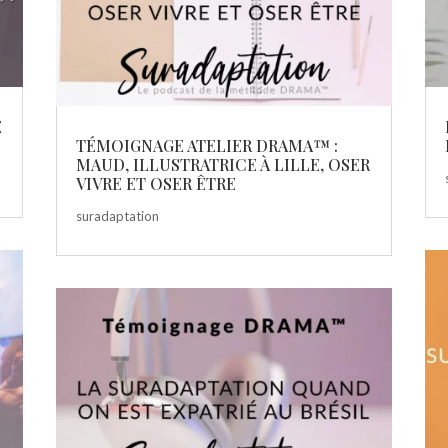
E
TÉMOIGNAGE ATELIER DRAMA™ :
MAUD, ILLUSTRATRICE À LILLE, OSER
VIVRE ET OSER ÊTRE
suradaptation