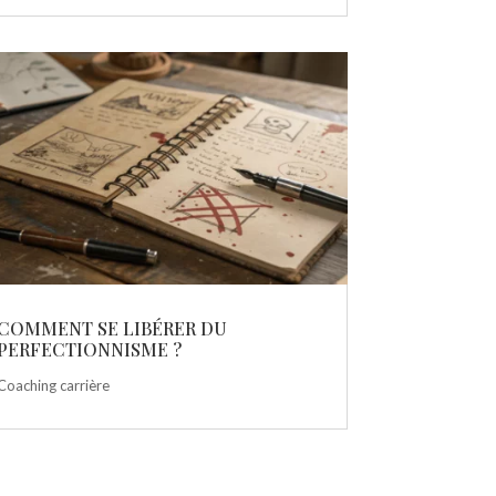
COMMENT SE LIBÉRER DU
PERFECTIONNISME ?
Coaching carrière