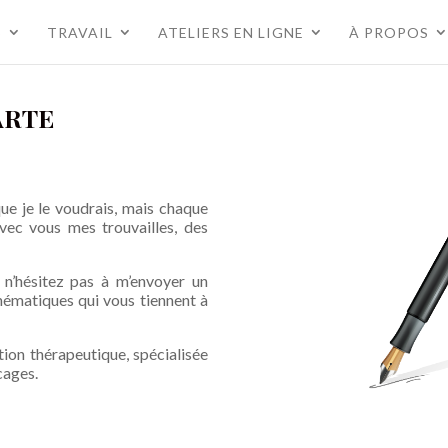
S
TRAVAIL
ATELIERS EN LIGNE
À PROPOS
ARTE
que je le voudrais, mais chaque
avec vous mes trouvailles, des
, n’hésitez pas à m’envoyer un
thématiques qui vous tiennent à
tion thérapeutique, spécialisée
cages.