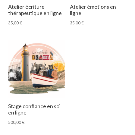
Atelier écriture
Atelier émotions en
thérapeutique en ligne
ligne
35,00
€
35,00
€
Stage confiance en soi
en ligne
500,00
€