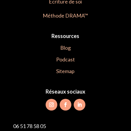
Écriture de soi
Méthode DRAMA™
Ressources
Blog
Podcast
Sitemap
Réseaux sociaux
06 51 78 58 05