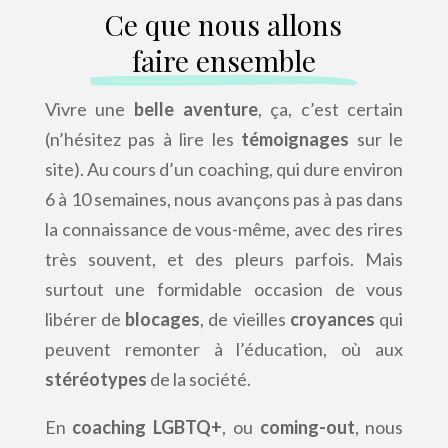
Ce que nous allons
faire ensemble
Vivre une
belle aventure
, ça, c’est certain
(n’hésitez pas à lire les
témoignages
sur le
site). Au cours d’un coaching, qui dure environ
6 à 10 semaines, nous avançons pas à pas dans
la connaissance de vous-même, avec des rires
très souvent, et des pleurs parfois. Mais
surtout une formidable occasion de vous
libérer de
blocages
, de vieilles
croyances
qui
peuvent remonter à l’éducation, où aux
stéréotypes
de la société.
En
coaching LGBTQ+
, ou
coming-out
, nous