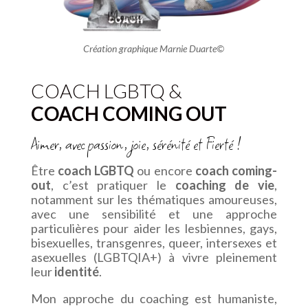
Création graphique Marnie Duarte
©
COACH LGBTQ &
COACH COMING OUT
Aimer, avec passion, joie, sérénité et Fierté !
Être
coach LGBTQ
ou encore
coach coming-
out
, c’est pratiquer le
coaching de vie
,
notamment sur les thématiques amoureuses,
avec une sensibilité et une approche
particulières pour aider les
lesbiennes, gays,
bisexuelles, transgenres, queer, intersexes et
asexuelles (LGBTQIA+) à vivre pleinement
leur
identité
.
Mon approche du coaching est humaniste,