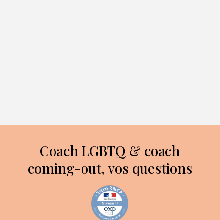
J’aime tout particulièrement cette
partie du coaching qui consiste à
donner du sens à votre histoire. Je vous
invite à vous projeter en imaginant
quelle place vous souhaitez occuper à
l’avenir. Certain·es choisiront d’être
engagé·es, d’autres pas. Peu importe,
c’est Votre histoire, Votre avenir.
Coach LGBTQ & coach
coming-out, vos questions