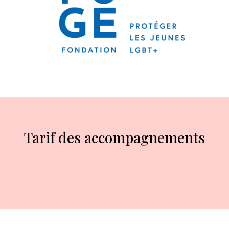
Tarif des accompagnements