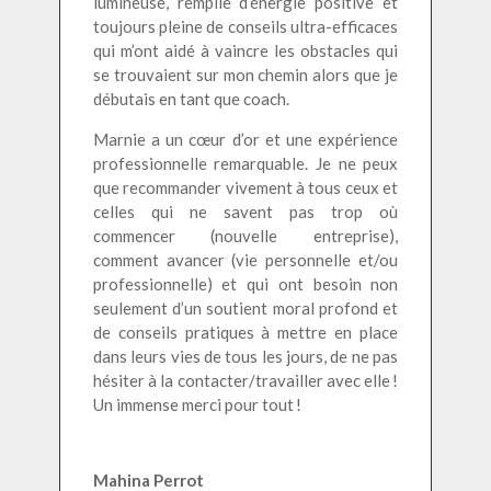
lumineuse, remplie d’énergie positive et
toujours pleine de conseils ultra-efficaces
qui m’ont aidé à vaincre les obstacles qui
se trouvaient sur mon chemin alors que je
débutais en tant que coach.
Marnie a un cœur d’or et une expérience
professionnelle remarquable. Je ne peux
que recommander vivement à tous ceux et
celles qui ne savent pas trop où
commencer (nouvelle entreprise),
comment avancer (vie personnelle et/ou
professionnelle) et qui ont besoin non
seulement d’un soutient moral profond et
de conseils pratiques à mettre en place
dans leurs vies de tous les jours, de ne pas
hésiter à la contacter/travailler avec elle !
Un immense merci pour tout !
Mahina Perrot