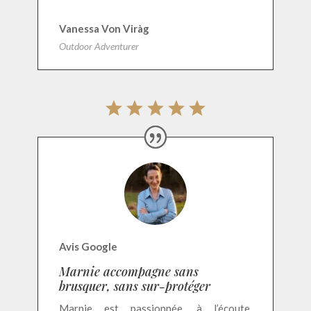
Vanessa Von Viràg
Outdoor Adventurer
Avis Google
Marnie accompagne sans
brusquer, sans sur-protéger
Marnie est passionnée, à l’écoute,