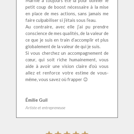
Marnie a toujours été là pour donner le
petit coup de boost nécessaire à la mise
en place de mes actions, sans jamais me
faire culpabiliser si j’étais sous l’eau.
Au contraire, avec elle j’ai pu prendre
conscience de mes qualités, de la valeur de
ce que je suis en train d’accomplir et plus
globalement de la valeur de qui je suis.
Si vous cherchez un accompagnement de
cœur, qui soit riche humainement, vous
aide à avoir une vision claire d’où vous
allez et renforce votre estime de vous-
même, vous savez où frapper 😉
Émilie Guil
Artiste et entrepreneuse