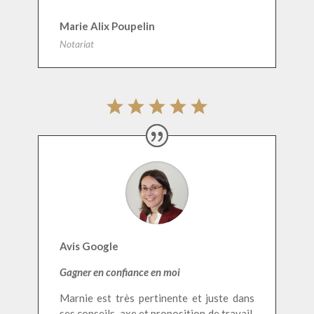
Marie Alix Poupelin
Notariat
Avis Google
Gagner
en confiance en moi
Marnie est très pertinente et juste dans
ses conseils, axe et proposition de travail.