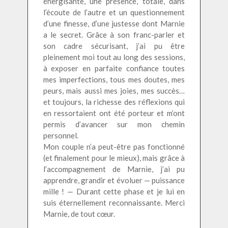
énergisante, une présence, totale, dans
l’écoute de l’autre et un questionnement
d’une finesse, d’une justesse dont Marnie
a le secret. Grâce à son franc-parler et
son cadre sécurisant, j’ai pu être
pleinement moi tout au long des sessions,
à exposer en parfaite confiance toutes
mes imperfections, tous mes doutes, mes
peurs, mais aussi mes joies, mes succès…
et toujours, la richesse des réflexions qui
en ressortaient ont été porteur et m’ont
permis d’avancer sur mon chemin
personnel.
Mon couple n’a peut-être pas fonctionné
(et finalement pour le mieux), mais grâce à
l’accompagnement de Marnie, j’ai pu
apprendre, grandir et évoluer — puissance
mille ! — Durant cette phase et je lui en
suis éternellement reconnaissante. Merci
Marnie, de tout cœur.