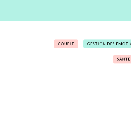
COUPLE
GESTION DES ÉMOTI
SANTÉ