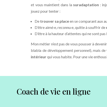
et vous maintient dans la
suradaptation
: inj
jouez pour tenter :
De
trouver sa place
en se comparant aux au
D’être aimé·e, reconnu·e, quitte à souffrir de
D’être à la hauteur d’attentes qui ne sont pas 
Mon métier n’est pas de vous pousser à deveni
blabla de développement personnel), mais de 
intérieur
qui vous habite. Pour une vie entho
Coach de vie en ligne