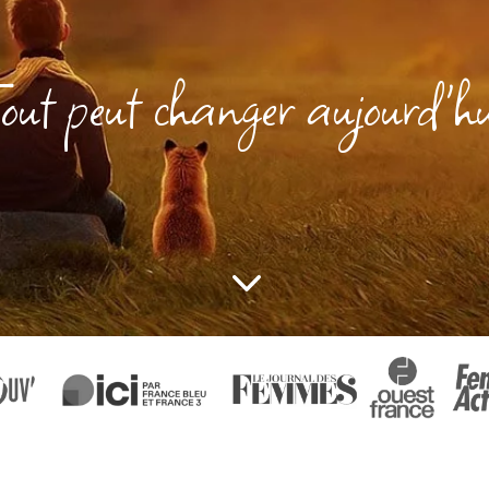
Tout peut changer aujourd'hu
3