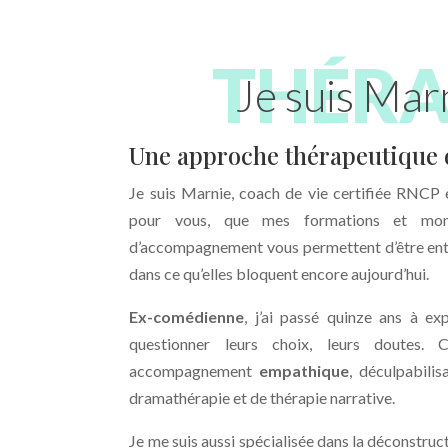
Je suis Mar
Une approche thérapeutique
Je suis Marnie, coach de vie certifiée RNCP 
pour vous, que mes formations et mo
d’accompagnement vous permettent d’être ent
dans ce qu’elles bloquent encore aujourd’hui.
Ex-comédienne
, j’ai passé quinze ans à ex
questionner leurs choix, leurs doutes. C
accompagnement
empathique
, déculpabili
dramathérapie et de thérapie narrative.
Je me suis aussi spécialisée dans la déconstr