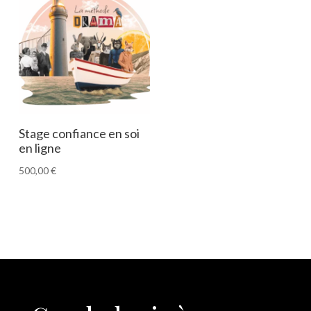
Stage confiance en soi
en ligne
500,00
€