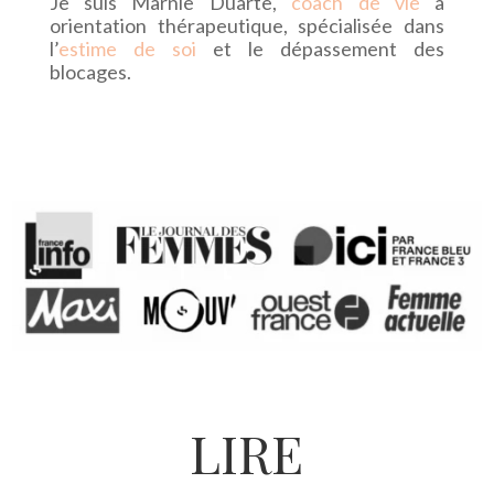
Je suis Marnie Duarte,
coach de vie
à
orientation thérapeutique, spécialisée dans
l’
estime de soi
et le dépassement des
blocages.
LIRE