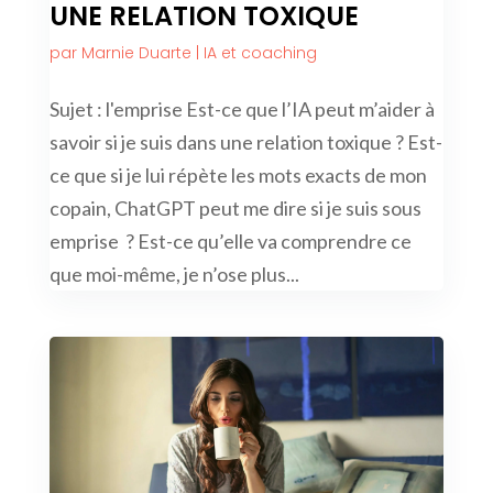
UNE RELATION TOXIQUE
par
Marnie Duarte
|
IA et coaching
Sujet : l'emprise Est-ce que l’IA peut m’aider à
savoir si je suis dans une relation toxique ? Est-
ce que si je lui répète les mots exacts de mon
copain, ChatGPT peut me dire si je suis sous
emprise ? Est-ce qu’elle va comprendre ce
que moi-même, je n’ose plus...