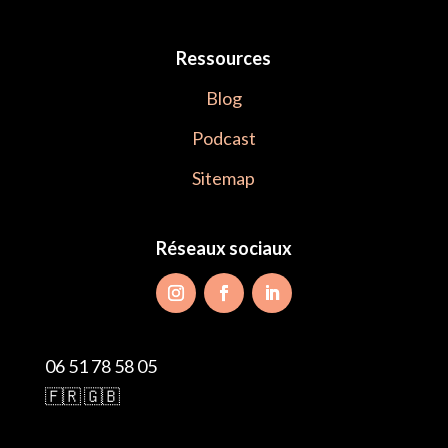
Ressources
Blog
Podcast
Sitemap
Réseaux sociaux
06 51 78 58 05
🇫🇷 🇬🇧