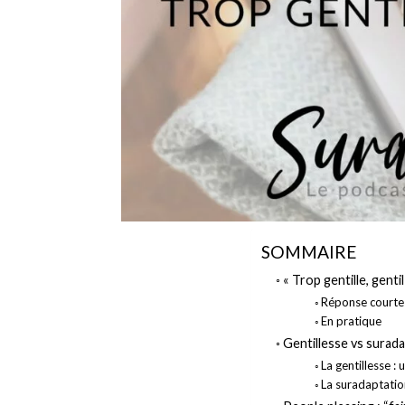
SOMMAIRE
« Trop gentille, genti
Réponse courte
En pratique
Gentillesse vs suradap
La gentillesse : 
La suradaptatio