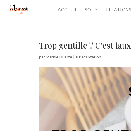
ACCUEIL
SOI
RELATION
Trop gentille ? C’est faux
par
Marnie Duarte
|
suradaptation