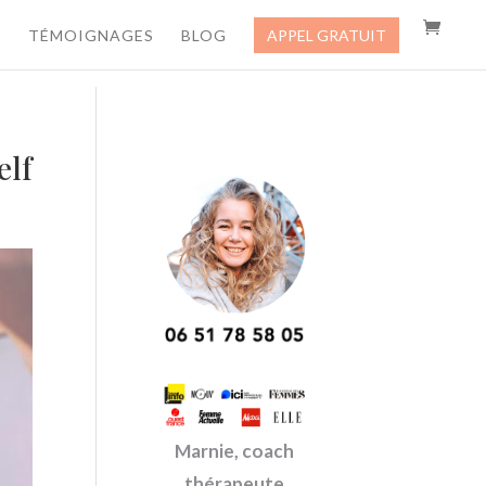
TÉMOIGNAGES
BLOG
APPEL GRATUIT
elf
Marnie, coach
thérapeute