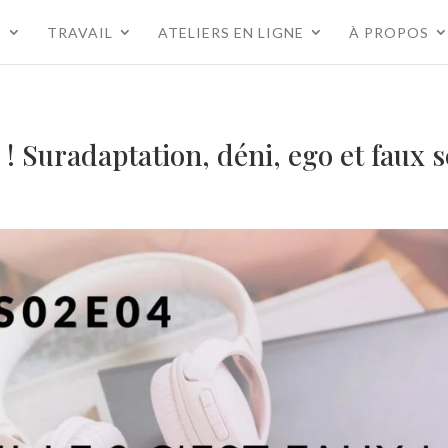
S
TRAVAIL
ATELIERS EN LIGNE
À PROPOS
 ! Suradaptation, déni, ego et faux s