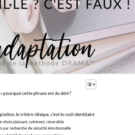
l » pourquoi cette phrase est du déni ?
tation, le critère clinique, c’est le coût identitaire
un choix plaisant, cohérent, réversible
n par recherche de sécurité émotionnelle