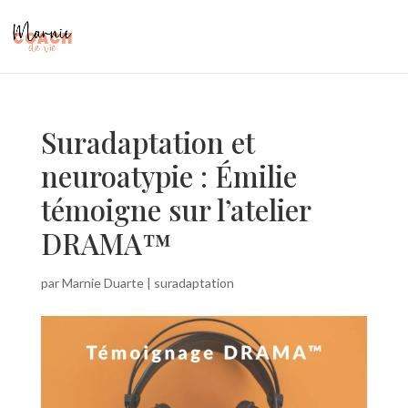
Suradaptation et
neuroatypie : Émilie
témoigne sur l’atelier
DRAMA™
par
Marnie Duarte
|
suradaptation