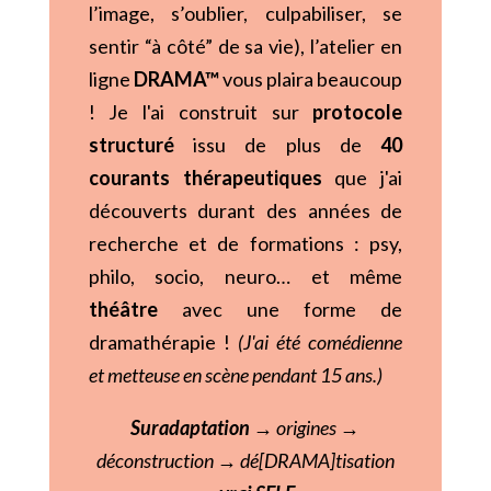
l’image, s’oublier, culpabiliser, se
sentir “à côté” de sa vie), l’atelier en
ligne
DRAMA™
vous plaira beaucoup
! Je l'ai construit sur
protocole
structuré
issu de plus de
40
courants thérapeutiques
que j'ai
découverts durant des années de
recherche et de formations : psy,
philo, socio, neuro… et même
théâtre
avec une forme de
dramathérapie !
(J'ai été comédienne
et metteuse en scène pendant 15 ans.)
Suradaptation
→ origines →
déconstruction → dé[
DRAMA
]tisation