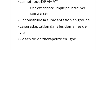
La méthode DRAMA™
Une expérience unique pour trouver
son vrai self
Déconstruire la suradaptation en groupe
La suradaptation dans les domaines de
vie
Coach de vie thérapeute en ligne
Saison 2
épisode 5