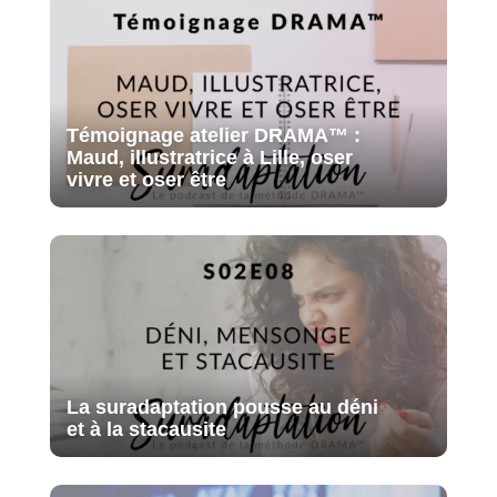
Témoignage atelier DRAMA™ :
Maud, illustratrice à Lille, oser
vivre et oser être
La suradaptation pousse au déni
et à la stacausite