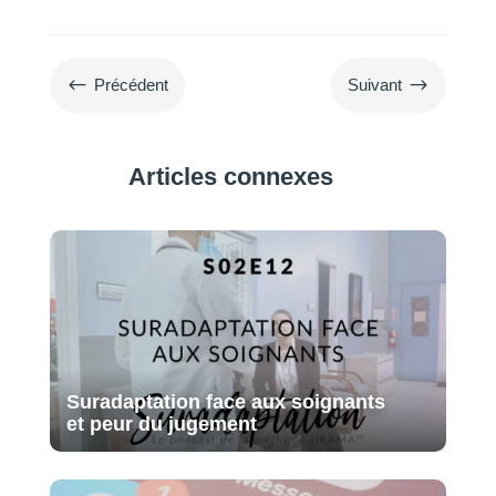
#
$
Précédent
Suivant
Articles connexes
Suradaptation face aux soignants
et peur du jugement