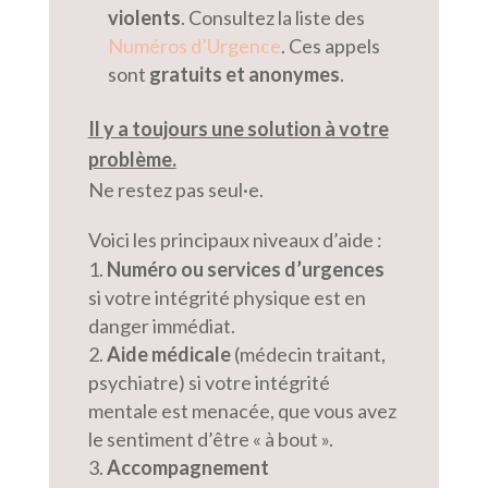
violents
. Consultez la liste des
Numéros d’Urgence
. Ces appels
sont
gratuits et anonymes
.
Il y a toujours une solution à votre
problème.
Ne restez pas seul·e.
Voici les principaux niveaux d’aide :
Numéro ou services d’urgences
si votre intégrité physique est en
danger immédiat.
Aide médicale
(médecin traitant,
psychiatre) si votre intégrité
mentale est menacée, que vous avez
le sentiment d’être « à bout ».
Accompagnement