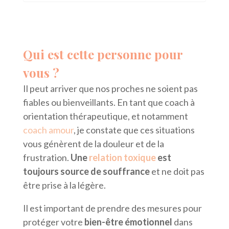
Qui est cette personne pour
vous ?
Il peut arriver que nos proches ne soient pas
fiables ou bienveillants. En tant que coach à
orientation thérapeutique, et notamment
coach amour
, je constate que ces situations
vous génèrent de la douleur et de la
frustration.
Une
relation toxique
est
toujours source de souffrance
et ne doit pas
être prise à la légère.
Il est important de prendre des mesures pour
protéger votre
bien-être émotionnel
dans