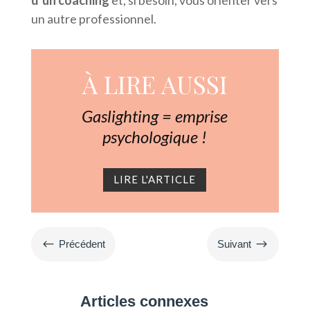
un autre professionnel.
À LIRE AUSSI
Gaslighting = emprise
psychologique !
LIRE L'ARTICLE
#
$
Précédent
Suivant
Articles connexes