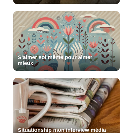
S’aimer soi même pour aimer
mieux
Situationship mon interview média