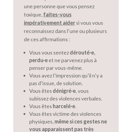
une personne que vous pensez
toxique,
faites-vous
impérativement aider
si vous vous
reconnaissez dans l’une ou plusieurs
de ces affirmations :
Vous vous sentez
dérouté·e,
perdu·e
et ne parvenez plus à
penser par vous-même.
Vous avez l’impression qu’il n’y a
pas d’issue, de solution.
Vous êtes
dénigré·e
, vous
subissez des violences verbales.
Vous êtes
harcelé·e
.
Vous êtes victime des violences
physiques,
même si ces gestes ne
vous apparaissent pas très