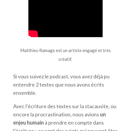
Matthieu Ramage est un artiste engagé et très
créatif.
Si vous suivez le podcast, vous avez déjà pu
entendre 2 textes que nous avons écrits
ensemble.
Avec l’écriture des textes sur
la stacausite, ou
encore la procrastination, nous avions
un
enjeu humain
à prendre en compte dans
l’écriture : ce sont des sujets qui peuvent être