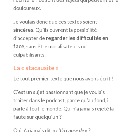
douloureux.
Je voulais donc que ces textes soient
sincères
. Qu’ils ouvrent la possibilité
d’accepter de
regarder les difficultés en
face
, sans être moralisateurs ou
culpabilisants.
La « stacausite »
Le tout premier texte que nous avons écrit !
C’est un sujet passionnant que je voulais
traiter dans le podcast, parce qu’au fond, il
parle à tout le monde. Qui n’a jamais rejeté la
faute sur quelqu’un ?
Qui n’a jamais dit, «
c’t’à cause de
» ?