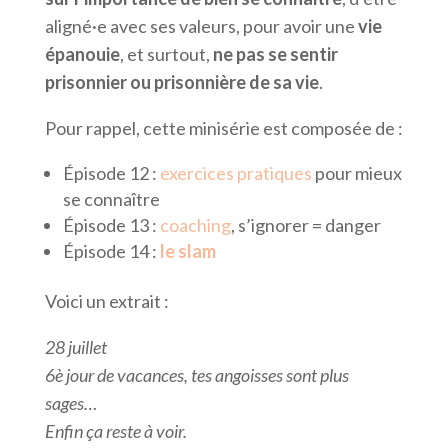
aligné·e avec ses valeurs, pour avoir une
vie
épanouie
, et surtout,
ne pas se sentir
prisonnier ou prisonnière de sa vie
.
Pour rappel, cette minisérie est composée de :
Épisode 12 :
exercices pratiques
pour mieux
se connaître
Épisode 13 :
coaching
, s’ignorer = danger
Épisode 14 :
le slam
Voici un extrait :
28 juillet
6è jour de vacances, tes angoisses sont plus
sages…
Enfin ça reste à voir.