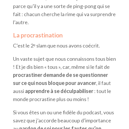
parce qu’il y a une sorte de ping-pong qui se
fait : chacun cherche la rime qui va surprendre
l’autre.
La procrastination
C’est le
2ᵉ slam que nous avons coécrit.
Un vaste sujet que nous connaissons tous bien
! Et je dis bien « tous », car, même si le fait de
procrastiner demande de se questionner
sur ce qui nous bloque pour avancer
, il faut
aussi
apprendre à se déculpabiliser
: tout le
monde procrastine plus ou moins !
Si vous êtes un ou une fidèle du podcast, vous
savez que j’accorde beaucoup d’importance
au
pardon de soi pour les fautes qu’on