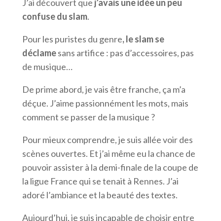
J’ai découvert que
j’avais une idée un peu
confuse du slam
.
Pour les puristes du genre
, le slam se
déclame
sans artifice : pas d’accessoires, pas
de musique…
De prime abord, je vais être franche, ça m’a
déçue. J’aime passionnément les mots, mais
comment se passer de la musique ?
Pour mieux comprendre, je suis allée voir des
scènes ouvertes. Et j’ai même eu la chance de
pouvoir assister à la demi-finale de la coupe de
la ligue France qui se tenait à Rennes. J’ai
adoré l’ambiance et la beauté des textes.
Aujourd’hui, je suis incapable de choisir entre