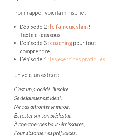
Pour rappel, voici la minisérie :
L’épisode 2 :
le fameux slam
!
Texte ci-dessous
L’épisode 3 :
coaching
pour tout
comprendre.
L’épisode 4 :
les exercices pratiques
.
En voici un extrait :
C’est un procédé illusoire,
Se défausser est idéal.
Ne pas affronter le miroir,
Et rester sur son piédestal.
À chercher des bouc-émissaires,
Pour absorber les préjudices,