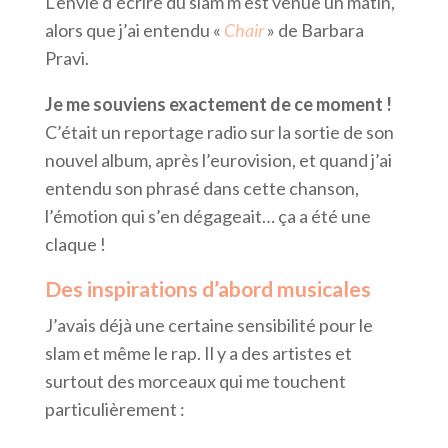
L’envie d’écrire du slam m’est venue un matin,
alors que j’ai entendu «
Chair
» de Barbara
Pravi.
Je me souviens exactement de ce moment !
C’était un reportage radio sur la sortie de son
nouvel album, après l’eurovision, et quand j’ai
entendu son phrasé dans cette chanson,
l’émotion qui s’en dégageait… ça a été une
claque !
Des inspirations d’abord musicales
J’avais déjà une certaine sensibilité pour le
slam et même le rap. Il y a des artistes et
surtout des morceaux qui me touchent
particulièrement :