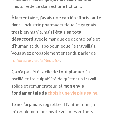
l’histoire de ce slam est une fiction…
À la trentaine,
j’avais une carrière florissante
dans l’industrie pharmaceutique, je gagnais
très bien ma vie, mais
j’étais en total
désaccord
avec le manque de déontologie et
d’humanité du labo pour lequel je travaillais.
Vous avez probablement entendu parler de
l’affaire Servier, le Médiator
.
Ça n’a pas été facile de tout plaquer
, j’ai
oscillé entre culpabilité de quitter un travail
solide et rémunérateur, et
mon envie
fondamentale de
choisir une vie plus saine
.
Je ne l’ai jamais regretté
! D’autant que ça
m’a également permis de voir mes enfants