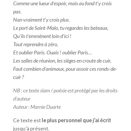
Comme une lueur d’espoir, mais au fond t’y crois
pas.
Nan vraiment t’y crois plus.
Le port de Saint-Malo, tu regardes les bateaux,
Qu’ils t’emmènent loin d’ici !
Tout reprendre à zéro,
Et oublier Paris. Ouais ! oublier Paris…
Les salles de réunion, les sièges en croute de cuir,
Faut combien d’animaux, pour assoir ces ronds-de-
cuir ?
NB : ce texte slam / poésie est protégé par les droits
d’auteur
Auteur : Marnie Duarte
Ce texte est
le plus personnel que j’ai écrit
jusqu’à présent.