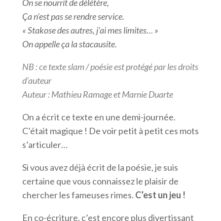
On se nourrit de délétère,
Ça n’est pas se rendre service.
« Stakose des autres, j’ai mes limites… »
On appelle ça la stacausite.
NB : ce texte slam / poésie est protégé par les droits
d’auteur
Auteur : Mathieu Ramage et Marnie Duarte
On a écrit ce texte en une demi-journée.
C’était magique ! De voir petit à petit ces mots
s’articuler…
Si vous avez déjà écrit de la poésie, je suis
certaine que vous connaissez le plaisir de
chercher les fameuses rimes.
C’est un jeu !
En co-écriture, c’est encore plus divertissant