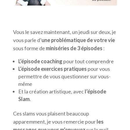
Vous le savez maintenant, un jeudi sur deux, je
vous parle d’
une problématique de votre vie
sous forme de
miniséries de 3 épisodes
:
L’épisode coaching
pour tout comprendre
L’épisode exercices pratiques
pour vous
permettre de vous questionner sur vous-
même
Et la création artistique, avec
l’épisode
Slam
.
Ces slams vous plaisent beaucoup
apparemment, je vous remercie pour
les
messages que vous m’envoyez
sur le mail,