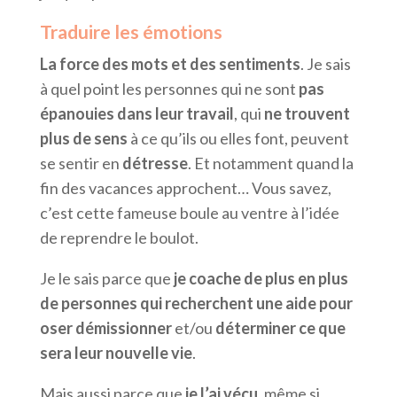
Traduire les émotions
La force des mots et des sentiments
. Je sais
à quel point les personnes qui ne sont
pas
épanouies dans leur travail
, qui
ne trouvent
plus de sens
à ce qu’ils ou elles font, peuvent
se sentir en
détresse
. Et notamment quand la
fin des vacances approchent… Vous savez,
c’est cette fameuse boule au ventre à l’idée
de reprendre le boulot.
Je le sais parce que
je coache de plus en plus
de personnes qui recherchent une aide pour
oser démissionner
et/ou
déterminer ce que
sera leur nouvelle vie
.
Mais aussi parce que
je l’ai vécu
, même si